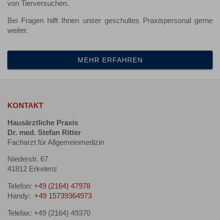
von Tierversuchen.
Bei Fragen hilft Ihnen unser geschultes Praxispersonal gerne
weiter.
MEHR ERFAHREN
KONTAKT
Hausärztliche Praxis
Dr. med. Stefan Ritter
Facharzt für Allgemeinmedizin
Niederstr. 67
41812 Erkelenz
Telefon:
+49 (2164) 47978
Handy:
+49 15739364973
Telefax: +49 (2164) 49370