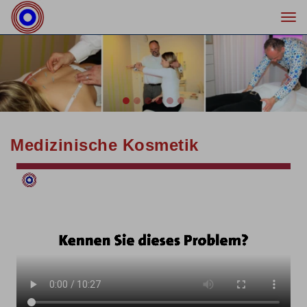
Togg
navi
Previous
Nex
Medizinische Kosmetik