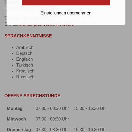
Telefon:
+49 (2164) 47978
Handy:
+49 15739364973
Einstellungen übernehmen
Telefax: +49 (2164) 49370
E-Mail:
dr.ritter-praxisteam@web.de
SPRACHKENNTNISSE
Arabisch
Deutsch
Englisch
Türkisch
Kroatisch
Russisch
OFFENE SPRECHSTUNDE
Montag
07:30 - 08:30 Uhr
15:30 - 16:30 Uhr
Mittwoch
07:30 - 08:30 Uhr
Donnerstag
07:30 - 08:30 Uhr
15:30 - 16:30 Uhr