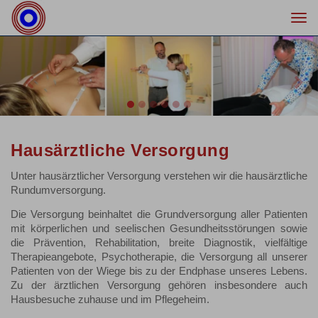
Togg
navi
Previous
Nex
Hausärztliche Versorgung
Unter hausärztlicher Versorgung verstehen wir die hausärztliche
Rundumversorgung.
Die Versorgung beinhaltet die Grundversorgung aller Patienten
mit körperlichen und seelischen Gesundheitsstörungen sowie
die Prävention, Rehabilitation, breite Diagnostik, vielfältige
Therapieangebote, Psychotherapie, die Versorgung all unserer
Patienten von der Wiege bis zu der Endphase unseres Lebens.
Zu der ärztlichen Versorgung gehören insbesondere auch
Hausbesuche zuhause und im Pflegeheim.