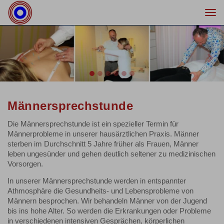
Togg
navi
Previous
Nex
Männersprechstunde
Die Männersprechstunde ist ein spezieller Termin für
Männerprobleme in unserer hausärztlichen Praxis. Männer
sterben im Durchschnitt 5 Jahre früher als Frauen, Männer
leben ungesünder und gehen deutlich seltener zu medizinischen
Vorsorgen.
In unserer Männersprechstunde werden in entspannter
Athmosphäre die Gesundheits- und Lebensprobleme von
Männern besprochen. Wir behandeln Männer von der Jugend
bis ins hohe Alter. So werden die Erkrankungen oder Probleme
in verschiedenen intensiven Gesprächen, körperlichen