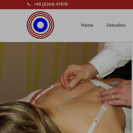
+49 (2164) 47978
Home
Aktuelles
Previous