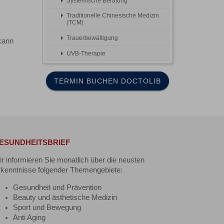
Systemische Beratung
Traditionelle Chinesische Medizin
(TCM)
Trauerbewältigung
 kann
UVB-Therapie
TERMIN BUCHEN DOCTOLIB
ESUNDHEITSBRIEF
r informieren Sie monatlich über die neusten
kenntnisse folgender Themengebiete:
Gesundheit und Prävention
Beauty und ästhetische Medizin
Sport und Bewegung
Anti Aging