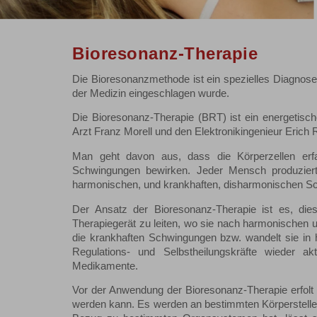
Bioresonanz-Therapie
Die Bioresonanzmethode ist ein spezielles Diagnose
der Medizin eingeschlagen wurde.
Die Bioresonanz-Therapie (BRT) ist ein energetisc
Arzt Franz Morell und den Elektronikingenieur Eric
Man geht davon aus, dass die Körperzellen erfa
Schwingungen bewirken. Jeder Mensch produzier
harmonischen, und krankhaften, disharmonischen S
Der Ansatz der Bioresonanz-Therapie ist es, die
Therapiegerät zu leiten, wo sie nach harmonischen
die krankhaften Schwingungen bzw. wandelt sie in
Regulations- und Selbstheilungskräfte wieder a
Medikamente.
Vor der Anwendung der Bioresonanz-Therapie erfolt e
werden kann. Es werden an bestimmten Körperstelle