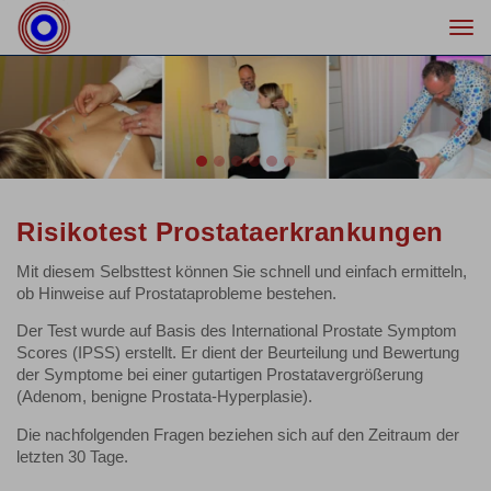
Togg
navi
Previous
Nex
Risikotest Prostataerkrankungen
Mit diesem Selbsttest können Sie schnell und einfach ermitteln,
ob Hinweise auf Prostataprobleme bestehen.
Der Test wurde auf Basis des International Prostate Symptom
Scores (IPSS) erstellt. Er dient der Beurteilung und Bewertung
der Symptome bei einer gutartigen Prostatavergrößerung
(Adenom, benigne Prostata-Hyperplasie).
Die nachfolgenden Fragen beziehen sich auf den Zeitraum der
letzten 30 Tage.