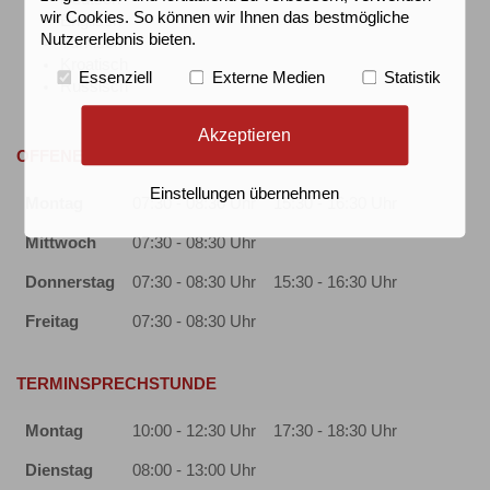
wir Cookies. So können wir Ihnen das bestmögliche
Englisch
Nutzererlebnis bieten.
Türkisch
Kroatisch
Essenziell
Externe Medien
Statistik
Russisch
Akzeptieren
OFFENE SPRECHSTUNDE
Einstellungen übernehmen
Montag
07:30 - 08:30 Uhr
15:30 - 16:30 Uhr
Mittwoch
07:30 - 08:30 Uhr
Donnerstag
07:30 - 08:30 Uhr
15:30 - 16:30 Uhr
Freitag
07:30 - 08:30 Uhr
TERMINSPRECHSTUNDE
Montag
10:00 - 12:30 Uhr
17:30 - 18:30 Uhr
Dienstag
08:00 - 13:00 Uhr